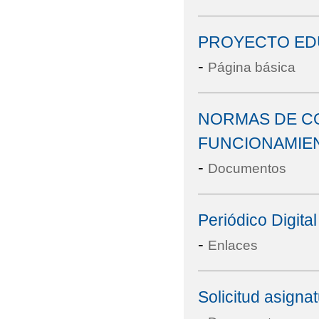
PROYECTO EDU
-
Página básica
NORMAS DE CO
FUNCIONAMIE
-
Documentos
Periódico Digital
-
Enlaces
Solicitud asignat