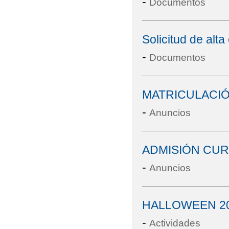
-
Documentos
Solicitud de alt
-
Documentos
MATRICULACIÓ
-
Anuncios
ADMISIÓN CURS
-
Anuncios
HALLOWEEN 2
-
Actividades