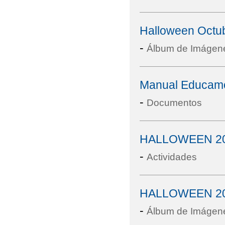
Halloween Octu
-
Álbum de Imágen
Manual Educam
-
Documentos
HALLOWEEN 2
-
Actividades
HALLOWEEN 20
-
Álbum de Imágen