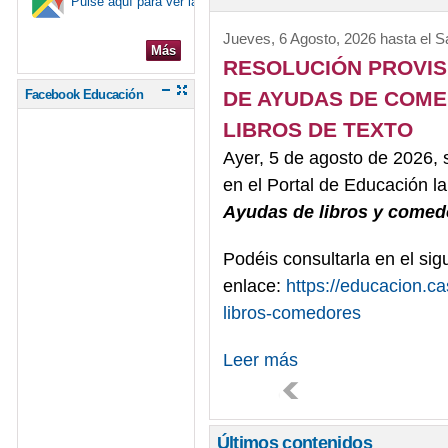
Pulse aquí para ver la ubicación en el mapa
Jueves, 6 Agosto, 2026
hasta el
S
Más
RESOLUCIÓN PROVIS
DE AYUDAS DE COM
Facebook Educación
LIBROS DE TEXTO
Ayer, 5 de agosto de 2026
en el Portal de Educación l
Ayudas de libros y comedo
Podéis consultarla en el sig
enlace:
https://educacion.c
libros-comedores
Leer más
Últimos contenidos