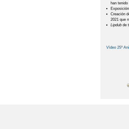
han tenido 
Exposición
Creación d
2021 que n
Lipdub
de t
Vídeo 25º Ani