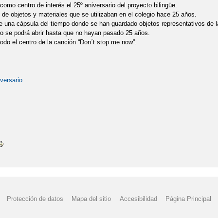
como centro de interés el 25º aniversario del proyecto bilingüe.
 de objetos y materiales que se utilizaban en el colegio hace 25 años.
e una cápsula del tiempo donde se han guardado objetos representativos de l
o se podrá abrir hasta que no hayan pasado 25 años.
odo el centro de la canción “Don´t stop me now”.
versario
Protección de datos
Mapa del sitio
Accesibilidad
Página Principal