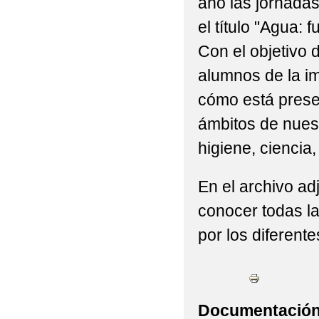
año las jornadas
el título "Agua: f
Con el objetivo 
alumnos de la im
cómo está prese
ámbitos de nuest
higiene, ciencia, 
En el archivo a
conocer todas la
por los diferente
Documentación 