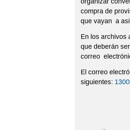
organizar conve
compra de provis
que vayan a asis
En los archivos 
que deberán ser
correo electróni
El correo electró
siguientes:
1300