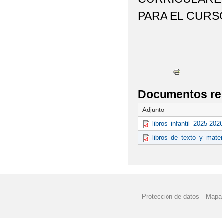
PARA EL CURSO
Documentos re
Adjunto
libros_infantil_2025-202
libros_de_texto_y_mater
Protección de datos
Mapa 