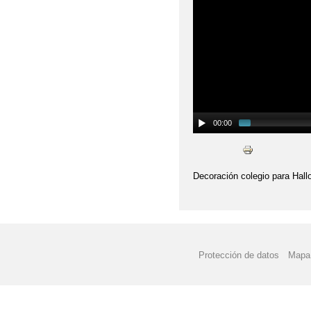
00:00
Decoración colegio para Hal
Protección de datos
Mapa 