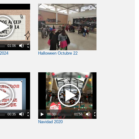
01:06
 2024
Halloween Octubre 22
00:35
00:00
01:56
Navidad 2020