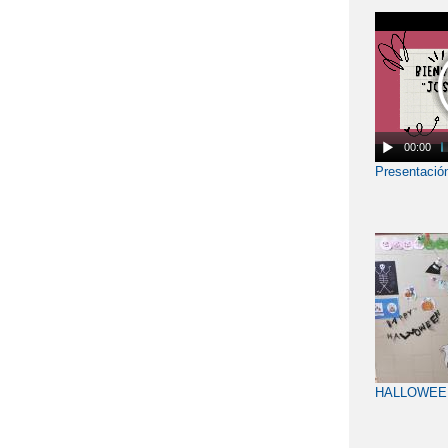
00:00
Presentación
HALLOWEEN